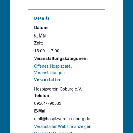
Details
Datum:
6. Mai
Zeit:
15:00 - 17:00
Veranstaltungskategorien:
Offenes Hospizcafé
,
Veranstaltungen
Veranstalter
Hospizverein Coburg e.V.
Telefon
09561/790533
E-Mail
mail@hospizverein-coburg.de
Veranstalter-Website anzeigen