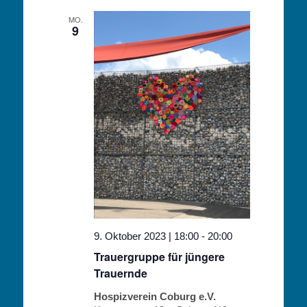
MO.
9
9. Oktober 2023 | 18:00
-
20:00
Trauergruppe für jüngere
Trauernde
Hospizverein Coburg e.V.