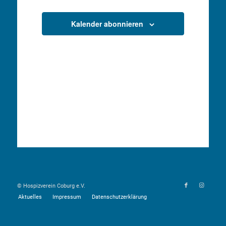
Veranstaltungen
Ansichten,
Kalender abonnieren
Navigation
© Hospizverein Coburg e.V.
Aktuelles
Impressum
Datenschutzerklärung