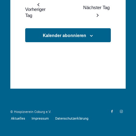
wählen.
Navigation
Nächster Tag
und
Vorheriger
Tag
Ansichten,
Navigation
Kalender abonnieren
© Hospizverein Coburg e.V.
Aktuelles
Impressum
Datenschutzerklärung