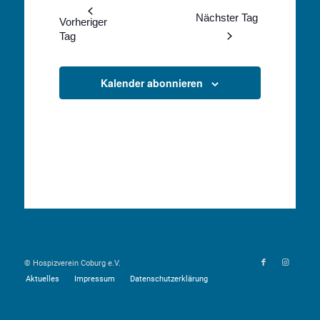
wählen.
Navigation
Nächster Tag
und
Vorheriger
Tag
Ansichten,
Navigation
Kalender abonnieren
© Hospizverein Coburg e.V.
Aktuelles
Impressum
Datenschutzerklärung