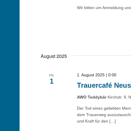
Wir bitten um Anmeldung und
August 2025
1. August 2025 | 0:00
FR.
1
Trauercafé Neust
AWO Teddybär
Kirchstr. 9, 
Der Tod eines geliebten Mens
dem Trauerweg auszutauschen 
und Kraft für den […]