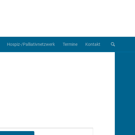
Hospiz-/Palliativnetzwerk
Termine
Kontakt
Veranstaltung