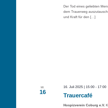
Der Tod eines geliebten Mens
dem Trauerweg auszutauschen 
und Kraft für den […]
16. Juli 2025 | 15:00
-
17:00
MI.
16
Trauercafé
Hospizverein Coburg e.V.
K