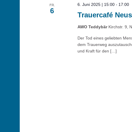
6. Juni 2025 | 15:00
-
17:00
FR.
6
Trauercafé Neus
AWO Teddybär
Kirchstr. 9, 
Der Tod eines geliebten Mens
dem Trauerweg auszutauschen 
und Kraft für den […]