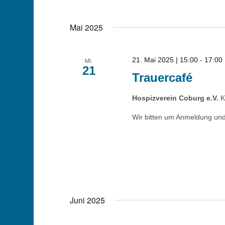
Mai 2025
21. Mai 2025 | 15:00
-
17:00
MI.
21
Trauercafé
Hospizverein Coburg e.V.
K
Wir bitten um Anmeldung und
Juni 2025