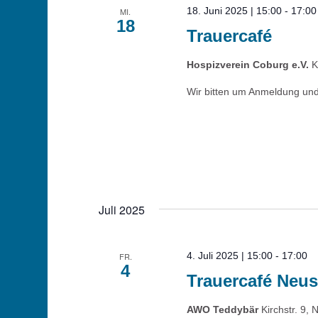
18. Juni 2025 | 15:00
-
17:00
MI.
18
Trauercafé
Hospizverein Coburg e.V.
K
Wir bitten um Anmeldung und
Juli 2025
4. Juli 2025 | 15:00
-
17:00
FR.
4
Trauercafé Neus
AWO Teddybär
Kirchstr. 9, 