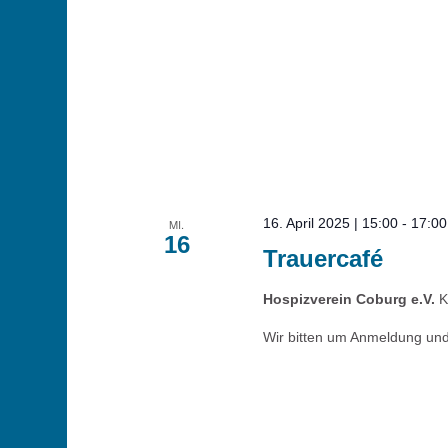
16. April 2025 | 15:00
-
17:00
MI.
16
Trauercafé
Hospizverein Coburg e.V.
K
Wir bitten um Anmeldung und