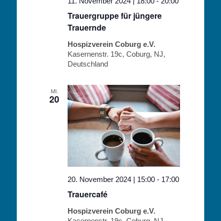
11. November 2024 | 18:00
-
20:00
Trauergruppe für jüngere
Trauernde
Hospizverein Coburg e.V.
Kasernenstr. 19c, Coburg, NJ,
Deutschland
MI.
20
20. November 2024 | 15:00
-
17:00
Trauercafé
Hospizverein Coburg e.V.
Kasernenstr. 19c, Coburg, NJ,