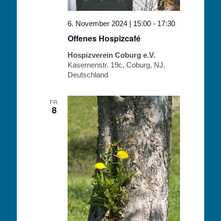
6. November 2024 | 15:00
-
17:30
Offenes Hospizcafé
Hospizverein Coburg e.V.
Kasernenstr. 19c, Coburg, NJ,
Deutschland
FR.
8