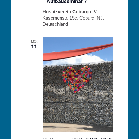
– Aufbauseminar 7
Hospizverein Coburg e.V.
Kasernenstr. 19c, Coburg, NJ,
Deutschland
MO.
11