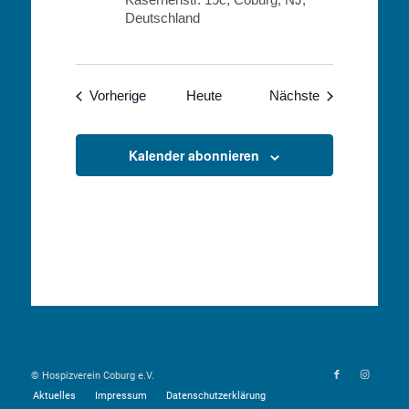
Deutschland
Veranstaltungen
Veranstaltunge
Vorherige
Heute
Nächste
Kalender abonnieren
© Hospizverein Coburg e.V.
Aktuelles
Impressum
Datenschutzerklärung