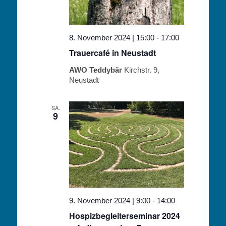
8. November 2024 | 15:00
-
17:00
Trauercafé in Neustadt
AWO Teddybär
Kirchstr. 9,
Neustadt
SA.
9
9. November 2024 | 9:00
-
14:00
Hospizbegleiterseminar 2024