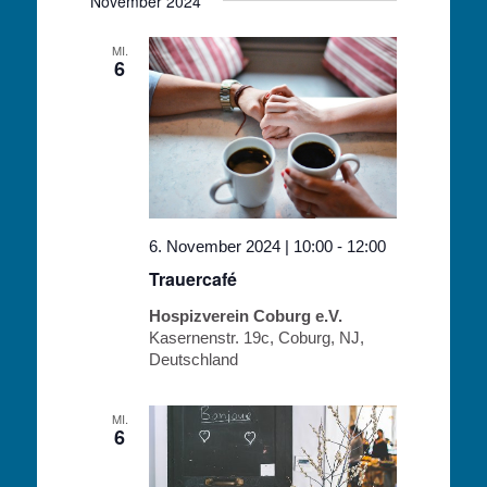
November 2024
MI.
6
6. November 2024 | 10:00
-
12:00
Trauercafé
Hospizverein Coburg e.V.
Kasernenstr. 19c, Coburg, NJ,
Deutschland
MI.
6