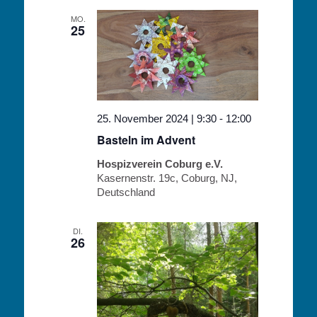
MO.
25
25. November 2024 | 9:30
-
12:00
Basteln im Advent
Hospizverein Coburg e.V.
Kasernenstr. 19c, Coburg, NJ,
Deutschland
DI.
26