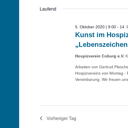
Juni
Schlüsselwort.
Navigation
wählen.
Laufend
2022
5. Oktober 2020 | 9:00
-
14. 
Kunst im Hospiz
„Lebenszeichen
Hospizverein Coburg e.V.
K
Arbeiten von Gertrud Plesche
Hospizvereins von Montag - 
Vereinbarung. Wir freuen uns
Vorheriger Tag