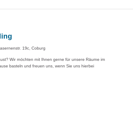
ling
asernenstr. 19c, Coburg
Lust? Wir möchten mit Ihnen gerne für unsere Räume im
ause basteln und freuen uns, wenn Sie uns hierbei