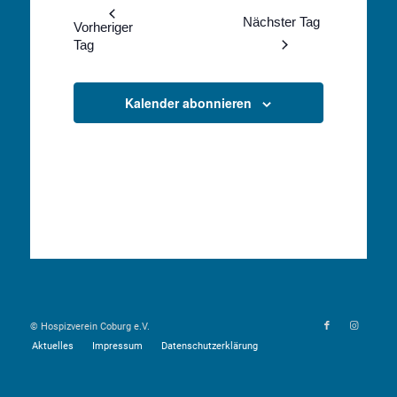
wählen.
Navigation
Nächster Tag
und
Vorheriger
Tag
Ansichten,
Navigation
Kalender abonnieren
© Hospizverein Coburg e.V.
Aktuelles
Impressum
Datenschutzerklärung