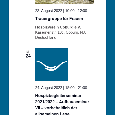
23. August 2022 | 10:00
-
12:00
Trauergruppe für Frauen
Hospizverein Coburg e.V.
Kasernenstr. 19c, Coburg, NJ,
Deutschland
MI.
24
24. August 2022 | 18:00
-
21:00
Hospizbegleiterseminar
2021/2022 – Aufbauseminar
VII – vorbehaltlich der
allgemeinen Lage