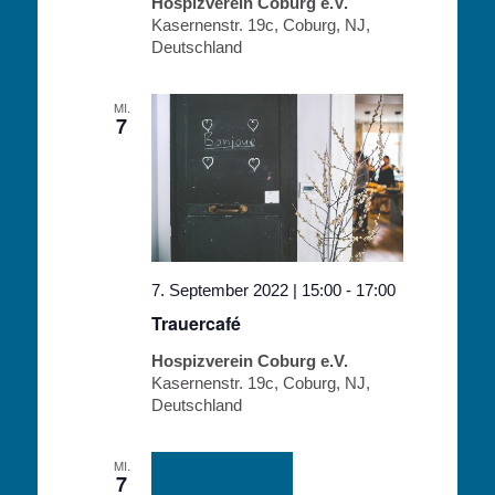
Hospizverein Coburg e.V.
Kasernenstr. 19c, Coburg, NJ,
Deutschland
MI.
7
7. September 2022 | 15:00
-
17:00
Trauercafé
Hospizverein Coburg e.V.
Kasernenstr. 19c, Coburg, NJ,
Deutschland
MI.
7