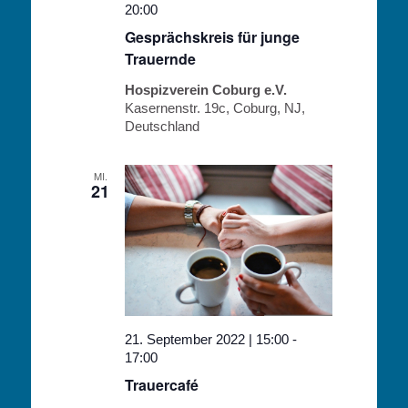
20:00
Gesprächskreis für junge
Trauernde
Hospizverein Coburg e.V.
Kasernenstr. 19c, Coburg, NJ,
Deutschland
MI.
21
21. September 2022 | 15:00
-
17:00
Trauercafé