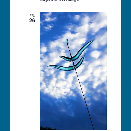
FR.
26