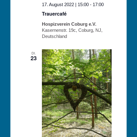
17. August 2022 | 15:00
-
17:00
Trauercafé
Hospizverein Coburg e.V.
Kasernenstr. 19c, Coburg, NJ,
Deutschland
DI.
23