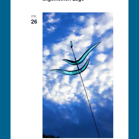
FR.
26