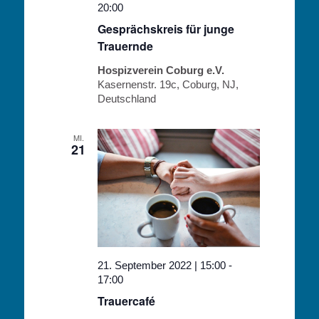
20:00
Gesprächskreis für junge
Trauernde
Hospizverein Coburg e.V.
Kasernenstr. 19c, Coburg, NJ,
Deutschland
MI.
21
21. September 2022 | 15:00
-
17:00
Trauercafé