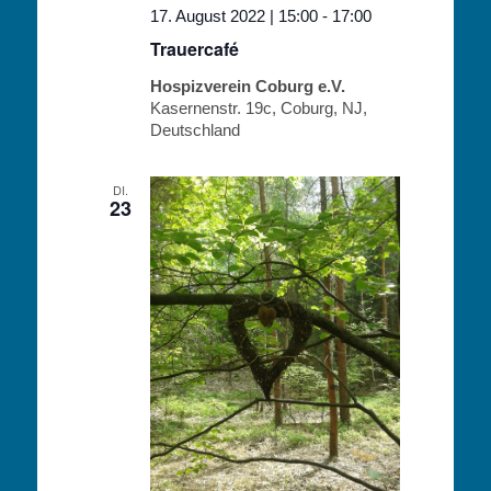
17. August 2022 | 15:00
-
17:00
Trauercafé
Hospizverein Coburg e.V.
Kasernenstr. 19c, Coburg, NJ,
Deutschland
DI.
23