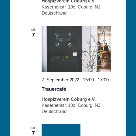
Hospizverein Coburg e.V.
Kasernenstr. 19c, Coburg, NJ,
Deutschland
MI.
7
7. September 2022 | 15:00
-
17:00
Trauercafé
Hospizverein Coburg e.V.
Kasernenstr. 19c, Coburg, NJ,
Deutschland
MI.
7