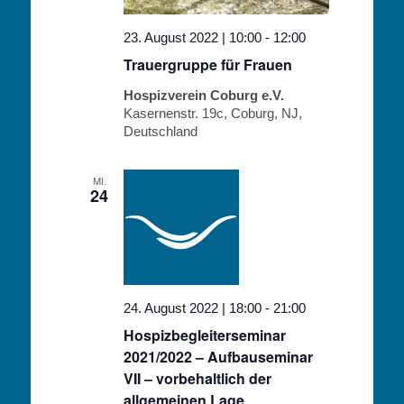
23. August 2022 | 10:00
-
12:00
Trauergruppe für Frauen
Hospizverein Coburg e.V.
Kasernenstr. 19c, Coburg, NJ,
Deutschland
MI.
24
24. August 2022 | 18:00
-
21:00
Hospizbegleiterseminar
2021/2022 – Aufbauseminar
VII – vorbehaltlich der
allgemeinen Lage